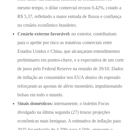
mesmo tempo, o dólar comercial recuou 0,42%, cotado a
R$ 5,37, refletindo a maior entrada de fluxos e confiança
no cenário econômico brasileiro.
Cenário externo favorável:
no exterior, contribuíram
para o apetite por risco as tratativas comerciais entre
Estados Unidos e China, que alcançaram entendimentos
preliminares em pontos-chave, e a expectativa de um corte
de juros pelo Federal Reserve na reunião de 29/10. Dados
de inflação ao consumidor nos EUA abaixo do esperado
reforçaram as apostas de alívio monetário, impulsionando
bolsas em todo o mundo.
Sinais domésticos:
internamente, o boletim Focus
divulgado na última segunda (27) trouxe projeções
econômicas mais benignas. A estimativa de inflação para
2025 foi reduzida de 4,70% para 4,56%, enquanto a