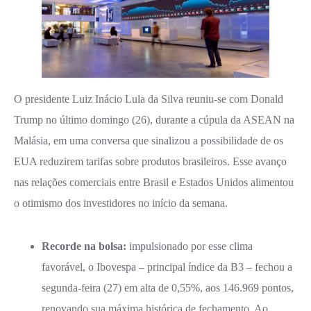
O presidente Luiz Inácio Lula da Silva reuniu-se com Donald
Trump no último domingo (26), durante a cúpula da ASEAN na
Malásia, em uma conversa que sinalizou a possibilidade de os
EUA reduzirem tarifas sobre produtos brasileiros. Esse avanço
nas relações comerciais entre Brasil e Estados Unidos alimentou
o otimismo dos investidores no início da semana.
Recorde na bolsa:
impulsionado por esse clima
favorável, o Ibovespa – principal índice da B3 – fechou a
segunda-feira (27) em alta de 0,55%, aos 146.969 pontos,
renovando sua máxima histórica de fechamento. Ao