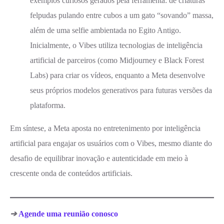
exemplos curiosos gerados pela ferramenta: de criaturas
felpudas pulando entre cubos a um gato “sovando” massa,
além de uma selfie ambientada no Egito Antigo.
Inicialmente, o Vibes utiliza tecnologias de inteligência
artificial de parceiros (como Midjourney e Black Forest
Labs) para criar os vídeos, enquanto a Meta desenvolve
seus próprios modelos generativos para futuras versões da
plataforma.
Em síntese, a Meta aposta no entretenimento por inteligência
artificial para engajar os usuários com o Vibes, mesmo diante do
desafio de equilibrar inovação e autenticidade em meio à
crescente onda de conteúdos artificiais.
➔
Agende uma reunião conosco