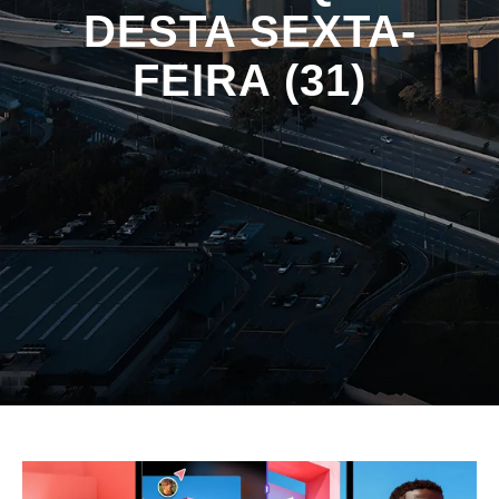
DESTA SEXTA-
FEIRA (31)
HOME
NOTÍCIAS
ADOBE ANUNCIA NOVIDADES COM
INTELIGÊNCIA ARTIFICIAL PARA SEUS
APLICATIVOS E MAIS. CONFIRA OS
DESTAQUES DESTA SEXTA-FEIRA (31)