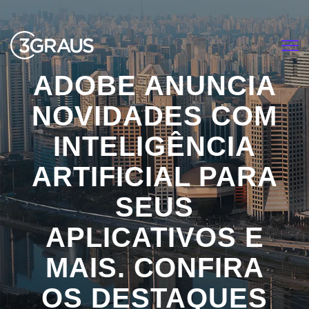
<
ADOBE ANUNCIA
NOVIDADES COM
INTELIGÊNCIA
ARTIFICIAL PARA
SEUS
APLICATIVOS E
MAIS. CONFIRA
OS DESTAQUES