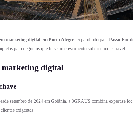
 em
marketing digital em Porto Alegre
, expandindo para
Passo Fundo
ompletas para negócios que buscam crescimento sólido e mensurável.
marketing digital
-chave
desde setembro de 2024 em Goiânia, a 3GRAUS combina expertise local 
clientes exigentes.