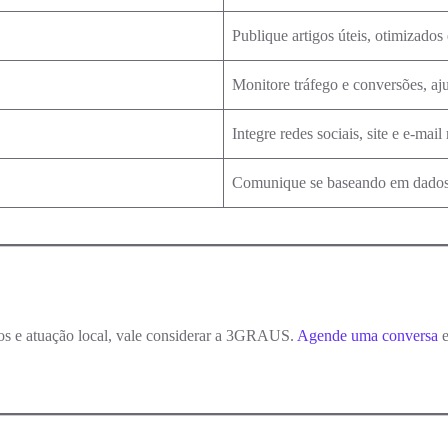
Publique artigos úteis, otimizados
Monitore tráfego e conversões, aj
Integre redes sociais, site e e‑mail
Comunique se baseando em dados, 
dos e atuação local, vale considerar a 3GRAUS.
Agende uma conversa
e