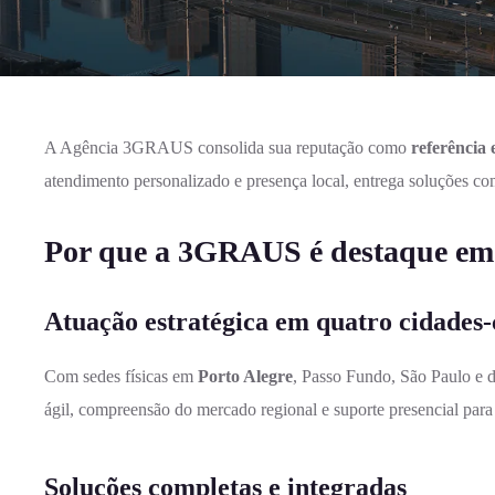
A Agência 3GRAUS consolida sua reputação como
referência
atendimento personalizado e presença local, entrega soluções c
Por que a 3GRAUS é destaque em 
Atuação estratégica em quatro cidades
Com sedes físicas em
Porto Alegre
, Passo Fundo, São Paulo e 
ágil, compreensão do mercado regional e suporte presencial para 
Soluções completas e integradas