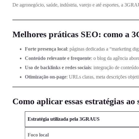
De agronegócio, saúde, indústria, varejo e até esportes, a 3GR
Melhores práticas SEO: como a 3
Forte presença local
: páginas dedicadas a “marketing di
Conteúdo relevante e frequente
: o blog da agência abord
Uso de backlinks e redes sociais
: integração de conteúd
Otimização on‑page
: URLs claras, meta descrições objetiv
Como aplicar essas estratégias ao 
Estratégia utilizada pela 3GRAUS
Foco local