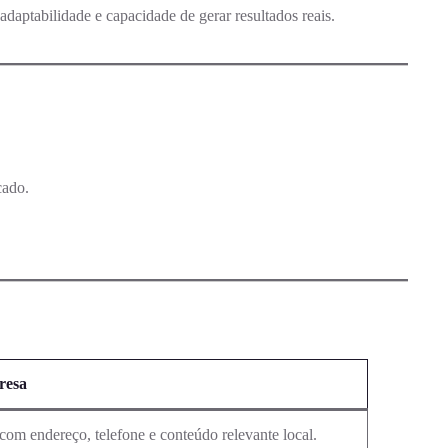
aptabilidade e capacidade de gerar resultados reais.
cado.
resa
com endereço, telefone e conteúdo relevante local.