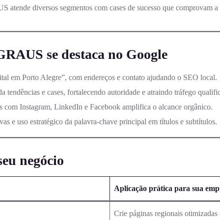
AUS atende diversos segmentos com cases de sucesso que comprovam a ad
GRAUS se destaca no Google
gital em Porto Alegre”, com endereços e contato ajudando o SEO local.
a tendências e cases, fortalecendo autoridade e atraindo tráfego qualifi
os com Instagram, LinkedIn e Facebook amplifica o alcance orgânico.
as e uso estratégico da palavra-chave principal em títulos e subtítulos.
seu negócio
Aplicação prática para sua emp
Crie páginas regionais otimizadas 