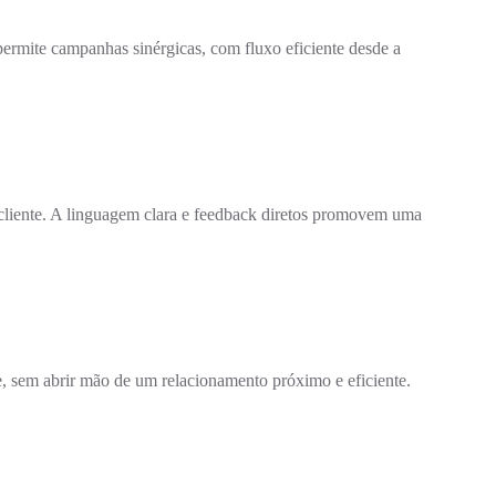
a permite campanhas sinérgicas, com fluxo eficiente desde a
 cliente. A linguagem clara e feedback diretos promovem uma
e, sem abrir mão de um relacionamento próximo e eficiente.