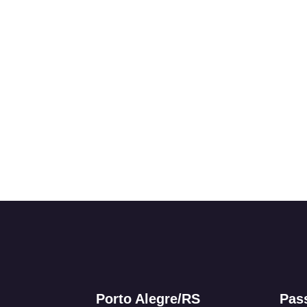
Porto Alegre/RS
Pas