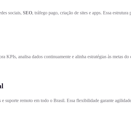
edes sociais,
SEO
, tráfego pago, criação de sites e apps. Essa estrutur
a KPIs, analisa dados continuamente e alinha estratégias às metas do
al
e suporte remoto em todo o Brasil. Essa flexibilidade garante agilidad