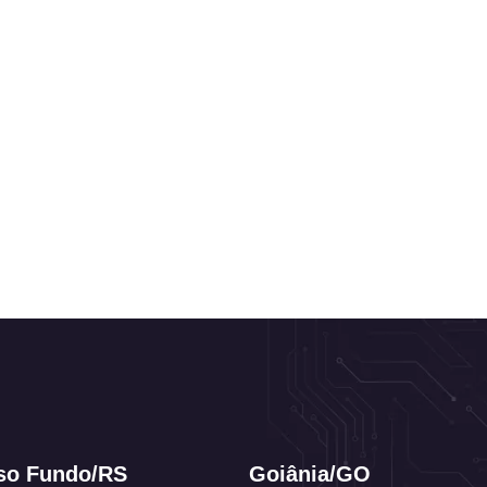
so Fundo/RS
Goiânia/GO