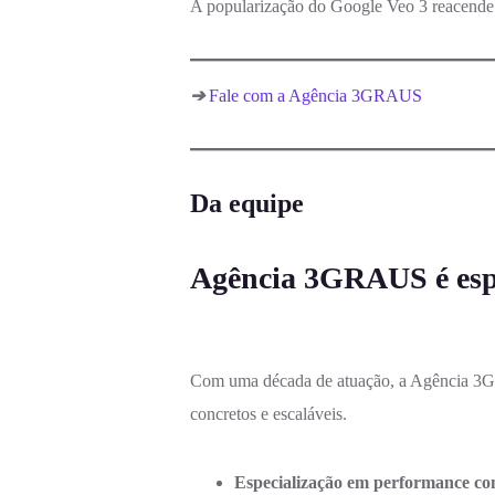
A popularização do Google Veo 3 reacende o 
➔
Fale com a Agência 3GRAUS
Da equipe
Agência 3GRAUS é espe
Com uma década de atuação, a Agência 3GRA
concretos e escaláveis.
Especialização em performance co