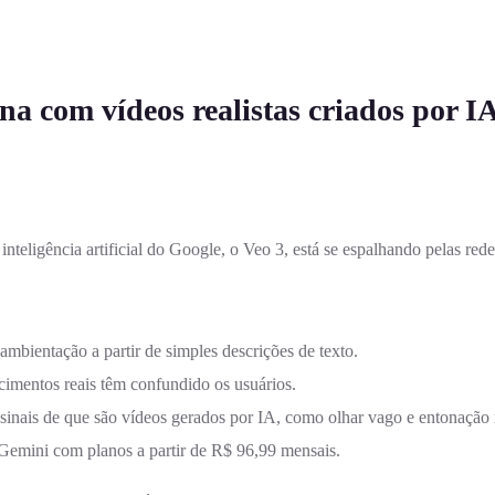
a com vídeos realistas criados por IA
inteligência artificial do Google, o Veo 3, está se espalhando pelas re
mbientação a partir de simples descrições de texto.
cimentos reais têm confundido os usuários.
 sinais de que são vídeos gerados por IA, como olhar vago e entonação 
 Gemini com planos a partir de R$ 96,99 mensais.