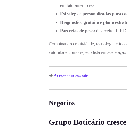
em faturamento real.
Estratégias personalizadas para c
Diagnóstico gratuito e plano estrat
Parcerias de peso:
é parceira da RD 
Combinando criatividade, tecnologia e foc
autoridade como especialista em aceleração
➔
Acesse o nosso site
Negócios
Grupo Boticário cresc