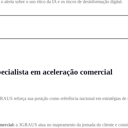
alerta sobre o uso ético da IA e os riscos de desinformação digital.
cialista em aceleração comercial
US reforça sua posição como referência nacional em estratégias de m
mercial:
a 3GRAUS atua no mapeamento da jornada do cliente e constr