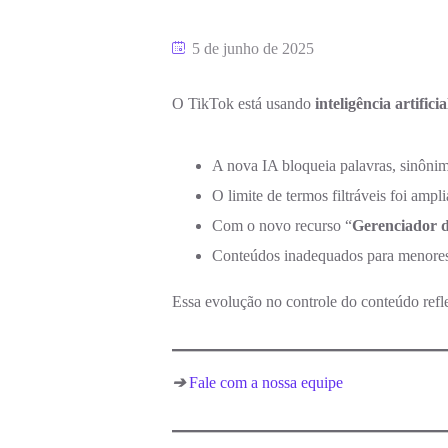
5 de junho de 2025
O TikTok está usando
inteligência artificia
A nova IA bloqueia palavras, sinônim
O limite de termos filtráveis foi amp
Com o novo recurso “
Gerenciador d
Conteúdos inadequados para menores 
Essa evolução no controle do conteúdo refl
➔
Fale com a nossa equipe