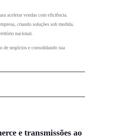
ra acelerar vendas com eficiência.
mpresa, criando soluções sob medida.
ritório nacional.
o de negócios e consolidando sua
rce e transmissões ao