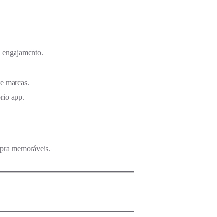
e engajamento.
e marcas.
rio app.
ompra memoráveis.