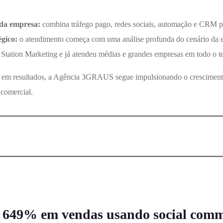
ada empresa:
combina tráfego pago, redes sociais, automação e CRM pa
égico:
o atendimento começa com uma análise profunda do cenário da e
Station Marketing e já atendeu médias e grandes empresas em todo o ter
o em resultados, a Agência 3GRAUS segue impulsionando o cresciment
 comercial.
e 649% em vendas usando social comme