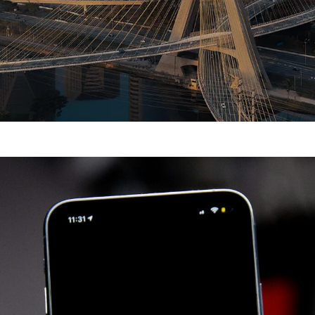
FEIRA (05).