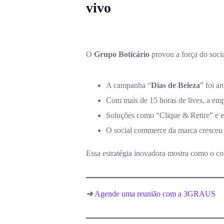
vivo
O
Grupo Boticário
provou a força do soci
A campanha “
Dias de Beleza
” foi a
Com mais de 15 horas de lives, a em
Soluções como “Clique & Retire” e en
O social commerce da marca cresceu s
Essa estratégia inovadora mostra como o co
➔
Agende uma reunião com a 3GRAUS