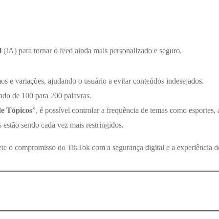
l
(IA) para tornar o feed ainda mais personalizado e seguro.
os e variações, ajudando o usuário a evitar conteúdos indesejados.
liado de 100 para 200 palavras.
e Tópicos
”, é possível controlar a frequência de temas como esportes, 
estão sendo cada vez mais restringidos.
ete o compromisso do TikTok com a segurança digital e a experiência d