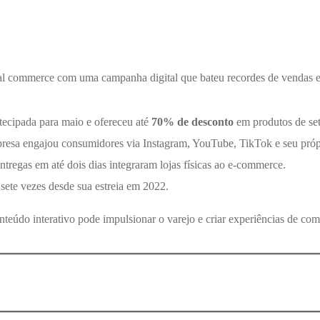
al commerce com uma campanha digital que bateu recordes de vendas 
ntecipada para maio e ofereceu até
70% de desconto
em produtos de set
presa engajou consumidores via Instagram, YouTube, TikTok e seu próp
tregas em até dois dias integraram lojas físicas ao e-commerce.
ete vezes desde sua estreia em 2022.
nteúdo interativo pode impulsionar o varejo e criar experiências de c