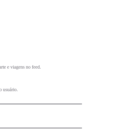
arte e viagens no feed.
o usuário.