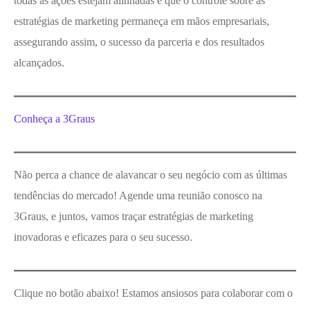
todas as ações estejam alinhadas e que o controle sobre as
estratégias de marketing permaneça em mãos empresariais,
assegurando assim, o sucesso da parceria e dos resultados
alcançados.
Conheça a 3Graus
Não perca a chance de alavancar o seu negócio com as últimas
tendências do mercado! Agende uma reunião conosco na
3Graus, e juntos, vamos traçar estratégias de marketing
inovadoras e eficazes para o seu sucesso.
Clique no botão abaixo! Estamos ansiosos para colaborar com o