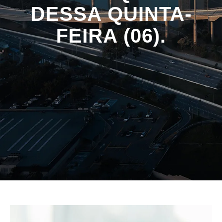
DESSA QUINTA-
FEIRA (06).
HOME
NOTÍCIAS
INSTAGRAM TESTA INTERRUPÇÕES
FORÇADAS NO FEED COM ANÚNCIOS.
CONFIRA OS DESTAQUES DESSA
QUINTA-FEIRA (06).