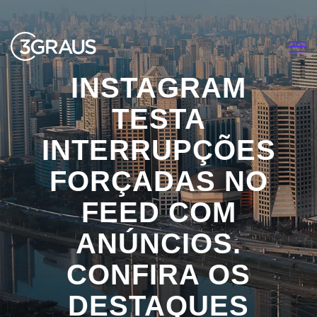
<
INSTAGRAM
TESTA
INTERRUPÇÕES
FORÇADAS NO
FEED COM
ANÚNCIOS.
CONFIRA OS
DESTAQUES