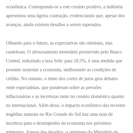
econômica. Contrapondo-se a este cenário positivo, a indústria
apresentou uma ligeira contração, evidenciando que, apesar dos
avanços, ainda existem desafios a serem superados.
Olhando para o futuro, as expectativas são otimistas, mas
cautelosas. O afrouxamento monetário promovido pelo Banco
Central, reduzindo a taxa Selic para 10,5%, é uma medida que
promete sustentar a economia, melhorando as condições de
crédito. No entanto, o ritmo dos cortes de juros gera debates
entre especialistas, que ponderam sobre as pressões
inflacionárias e as incertezas tanto no cenário doméstico quanto
no internacional. Além disso, o impacto econômico das recentes
tragédias naturais no Rio Grande do Sul traz uma nota de
incerteza para o desempenho da economia nos próximos
trimestres. Apesar dos desafios, o otimismo do Ministério da