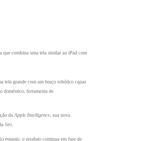
sa que combina uma tela similar ao iPad com
ma tela grande com um braço robótico capaz
do doméstico, ferramenta de
ração da
Apple Intelligence
, sua nova
 da
Siri
.
o entanto, o produto continua em fase de