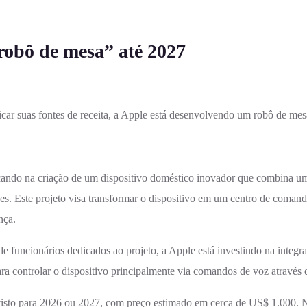
robô de mesa” até 2027
car suas fontes de receita, a Apple está desenvolvendo um robô de me
nçando na criação de um dispositivo doméstico inovador que combina u
es. Este projeto visa transformar o dispositivo em um centro de coman
nça.
de funcionários dedicados ao projeto, a Apple está investindo na integ
 para controlar o dispositivo principalmente via comandos de voz através
visto para 2026 ou 2027, com preço estimado em cerca de US$ 1.000. N