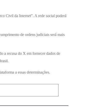
co Civil da Internet”. A rede social poderá
 cumprimento de ordens judiciais será mais
indo a recusa do X em fornecer dados de
rasil.
plataforma a essas determinações.