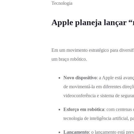
Tecnologia
Apple planeja lançar “
Em um movimento estratégico para diversifi
um braço robótico.
Novo dispositivo
: a Apple está ava
de movimentá-la em diferentes direçõ
videoconferência e sistema de segura
Esforço em robótica
: com centenas 
tecnologia de inteligência artificial,
Lançamento
: o lançamento está pre