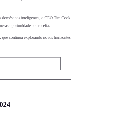
vos domésticos inteligentes, o CEO Tim Cook
novas oportunidades de receita.
, que continua explorando novos horizontes
2024