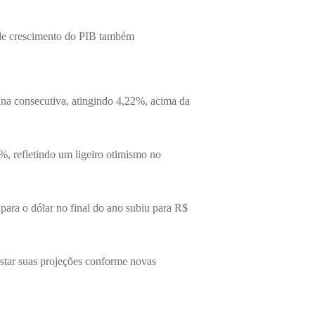
s de crescimento do PIB também
na consecutiva, atingindo 4,22%, acima da
%, refletindo um ligeiro otimismo no
para o dólar no final do ano subiu para R$
ustar suas projeções conforme novas