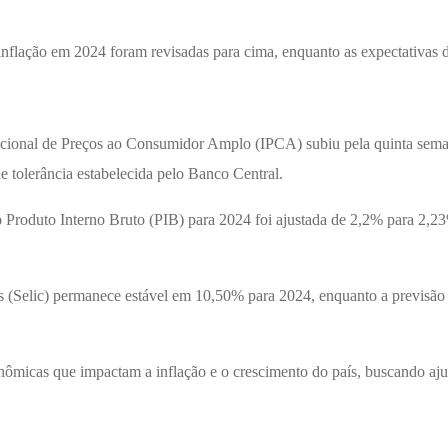
 inflação em 2024 foram revisadas para cima, enquanto as expectativa
Nacional de Preços ao Consumidor Amplo (IPCA) subiu pela quinta sema
 tolerância estabelecida pelo Banco Central.
o Produto Interno Bruto (PIB) para 2024 foi ajustada de 2,2% para 2,23
os (Selic) permanece estável em 10,50% para 2024, enquanto a previsão 
nômicas que impactam a inflação e o crescimento do país, buscando aj