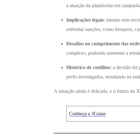
a atuação da plataforma em campanh
Implicações legais
: mesmo sem escrit
enfrentar sanções, como bloqueio, ca
Desafios no cumprimento das orde
complexo, podendo aumentar a tensão 
Histórico de conflitos
: a decisão foi
perfis investigados, resultando na em
A situação ainda é delicada, e o futuro do 
Conheça a 3Graus