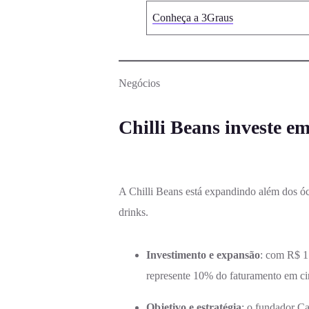
Conheça a 3Graus
Negócios
Chilli Beans investe em
A Chilli Beans está expandindo além dos ó
drinks.
Investimento e expansão
: com R$ 1 
represente 10% do faturamento em ci
Objetivo e estratégia
: o fundador Ca