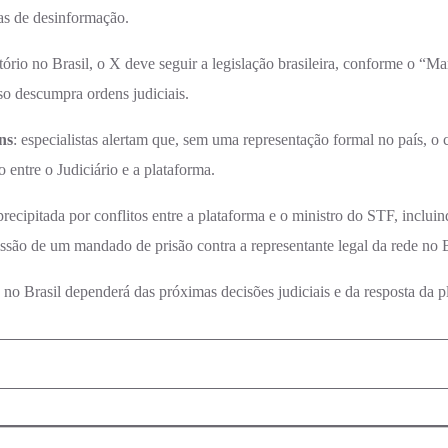
as de desinformação.
ório no Brasil, o X deve seguir a legislação brasileira, conforme o “Mar
so descumpra ordens judiciais.
ns
: especialistas alertam que, sem uma representação formal no país, o
entre o Judiciário e a plataforma.
 precipitada por conflitos entre a plataforma e o ministro do STF, inclu
issão de um mandado de prisão contra a representante legal da rede no B
X no Brasil dependerá das próximas decisões judiciais e da resposta da 