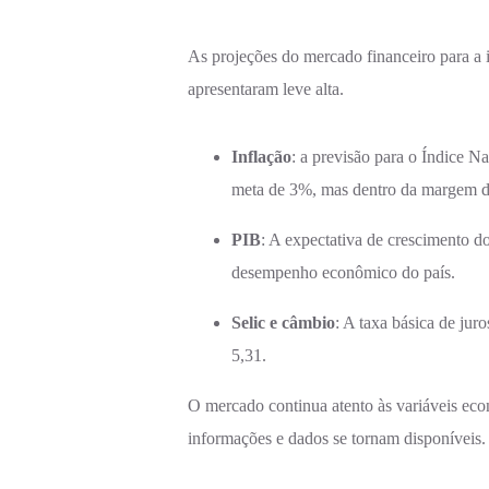
As projeções do mercado financeiro para a
apresentaram leve alta.
Inflação
: a previsão para o Índice 
meta de 3%, mas dentro da margem de
PIB
: A expectativa de crescimento d
desempenho econômico do país.
Selic e câmbio
: A taxa básica de jur
5,31.
O mercado continua atento às variáveis eco
informações e dados se tornam disponíveis.