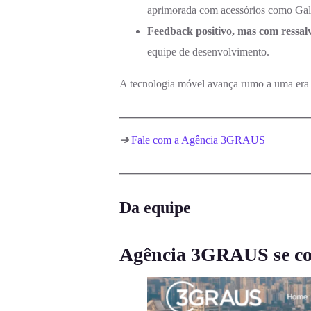
aprimorada com acessórios como Ga
Feedback positivo, mas com ressal
equipe de desenvolvimento.
A tecnologia móvel avança rumo a uma era de
➔
Fale com a Agência 3GRAUS
Da equipe
Agência 3GRAUS se con