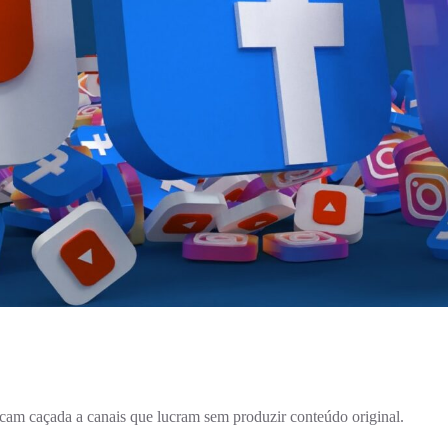
cam caçada a canais que lucram sem produzir conteúdo original.