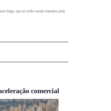
os bugs, que já estão sendo tratados pela
celeração comercial