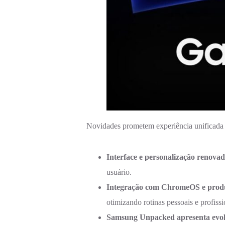
Novidades prometem experiência unificada 
Interface e personalização renova
usuário.
Integração com ChromeOS e produ
otimizando rotinas pessoais e profissi
Samsung Unpacked apresenta evol