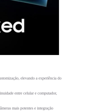
ustomização, elevando a experiência do
inuidade entre celular e computador,
âmeras mais potentes e integração