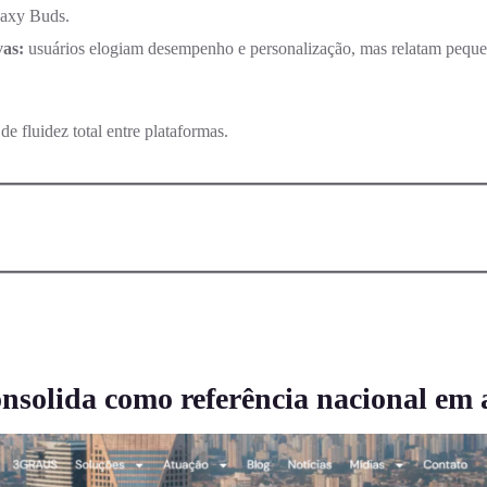
laxy Buds.
vas:
usuários elogiam desempenho e personalização, mas relatam pequen
 fluidez total entre plataformas.
solida como referência nacional em a