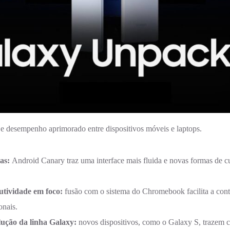
e desempenho aprimorado entre dispositivos móveis e laptops.
das:
Android Canary traz uma interface mais fluida e novas formas de c
tividade em foco:
fusão com o sistema do Chromebook facilita a cont
onais.
ução da linha Galaxy:
novos dispositivos, como o Galaxy S, trazem c