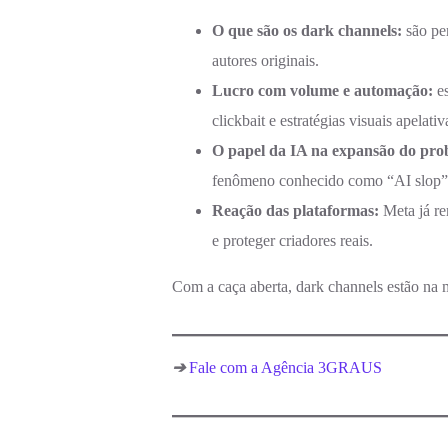
O que são os dark channels:
são pe
autores originais.
Lucro com volume e automação:
e
clickbait e estratégias visuais apelativ
O papel da IA na expansão do pr
fenômeno conhecido como “AI slop”
Reação das plataformas:
Meta já re
e proteger criadores reais.
Com a caça aberta, dark channels estão na 
➔
Fale com a Agência 3GRAUS