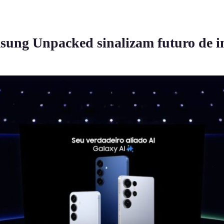
ung Unpacked sinalizam futuro de in