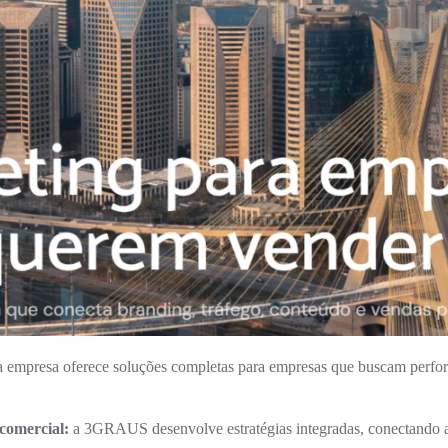
a empresa oferece soluções completas para empresas que buscam perfor
 comercial:
a 3GRAUS desenvolve estratégias integradas, conectando a