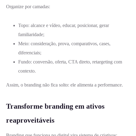
Organize por camadas:
Topo: alcance e vídeo, educar, posicionar, gerar
familiaridade;
Meio: consideração, prova, comparativos, cases,
diferenciais;
Fundo: conversão, oferta, CTA direto, retargeting com
contexto.
Assim, o branding não fica solto: ele alimenta a performance.
Transforme branding em ativos
reaproveitáveis
Branding que funciona no digital vira sistema de criativos: