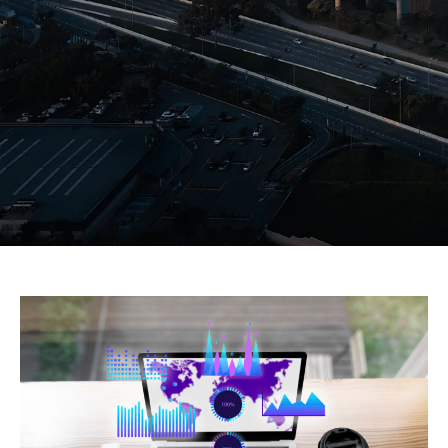
HOME
POST GERAL
TRÁFEGO GERA FLUXO, BRANDING GERA
REFERÊNCIA: COMO UNIR OS DOIS PARA
CRESCER COM CONSISTÊNCIA