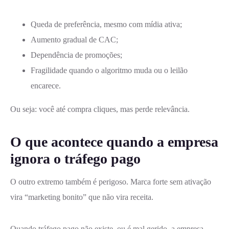
Queda de preferência, mesmo com mídia ativa;
Aumento gradual de CAC;
Dependência de promoções;
Fragilidade quando o algoritmo muda ou o leilão
encarece.
Ou seja: você até compra cliques, mas perde relevância.
O que acontece quando a empresa
ignora o tráfego pago
O outro extremo também é perigoso. Marca forte sem ativação
vira “marketing bonito” que não vira receita.
Quando tráfego pago não existe, ou é mal gerido, a empresa