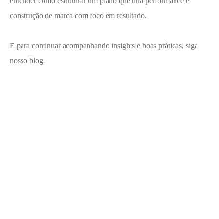
entender como estruturar um plano que una performance e
construção de marca com foco em resultado.
E para continuar acompanhando insights e boas práticas, siga
nosso blog.